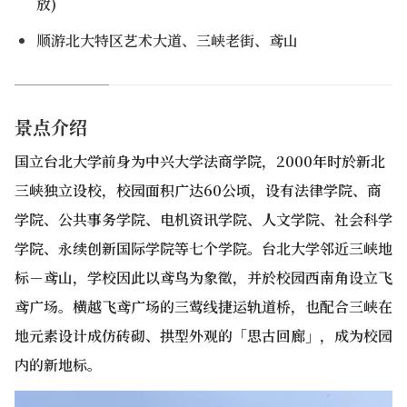
放)
顺游北大特区艺术大道、三峡老街、鸢山
景点介绍
国立台北大学前身为中兴大学法商学院，2000年时於新北
三峡独立设校，校园面积广达60公顷，设有法律学院、商
学院、公共事务学院、电机资讯学院、人文学院、社会科学
学院、永续创新国际学院等七个学院。台北大学邻近三峡地
标－鸢山，学校因此以鸢鸟为象徵，并於校园西南角设立飞
鸢广场。横越飞鸢广场的三莺线捷运轨道桥，也配合三峡在
地元素设计成仿砖砌、拱型外观的「思古回廊」，成为校园
内的新地标。