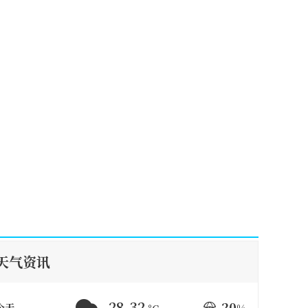
天气资讯
28-32
20
今天