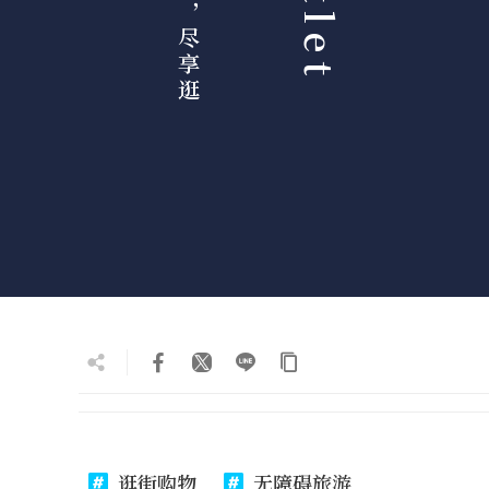
逛街购物
无障碍旅游