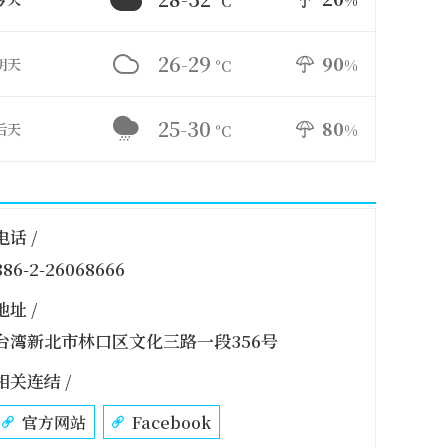
%
°C
26-29
90
明天
%
°C
25-30
80
后天
%
°C
电话 /
886-2-26068666
地址 /
台湾新北市林口区文化三路一段356号
相关连结 /
官方网站
Facebook