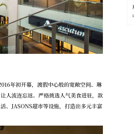
於2016年初开幕，渡假中心般的宽敞空间、琳
，让人流连忘返。严格挑选人气美食进驻，款
活、JASONS超市等设施，打造出多元丰富