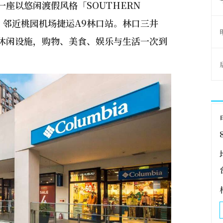
一座以悠闲渡假风格「SOUTHERN
中心，邻近桃园机场捷运A9林口站。林口三井
购物休闲设施，购物、美食、娱乐与生活一次到