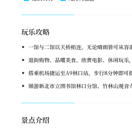
玩乐攻略
一馆与二馆以天桥相连，无论晴雨皆可从容
逛街购物、品嚐美食、欣赏电影、休闲玩乐
搭乘机场捷运至A9林口站，步行8分钟即可
顺游新北市立图书馆林口分馆、竹林山观音
景点介绍