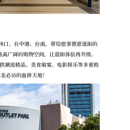
位在林口、台中港、台南，带给旅客惬意逛街的
，挑高广阔的购物空间，让逛街体验再升级。
提供潮流精品、美食飨宴、电影娱乐等多重购
新北必访的血拼天地！