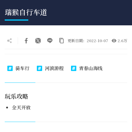
瑞猴自行车道
更新日期：2022-10-07
2.6万
骑车行
河滨游程
青春山海线
玩乐攻略
全天开放