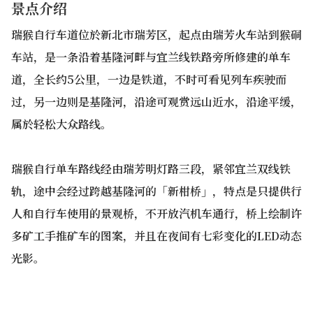
景点介绍
瑞猴自行车道位於新北市瑞芳区，起点由瑞芳火车站到猴硐
车站，是一条沿着基隆河畔与宜兰线铁路旁所修建的单车
道，全长约5公里，一边是铁道，不时可看见列车疾驶而
过，另一边则是基隆河，沿途可观赏远山近水，沿途平缓，
属於轻松大众路线。
瑞猴自行单车路线经由瑞芳明灯路三段，紧邻宜兰双线铁
轨，途中会经过跨越基隆河的「新柑桥」，特点是只提供行
人和自行车使用的景观桥，不开放汽机车通行，桥上绘制许
多矿工手推矿车的图案，并且在夜间有七彩变化的LED动态
光影。