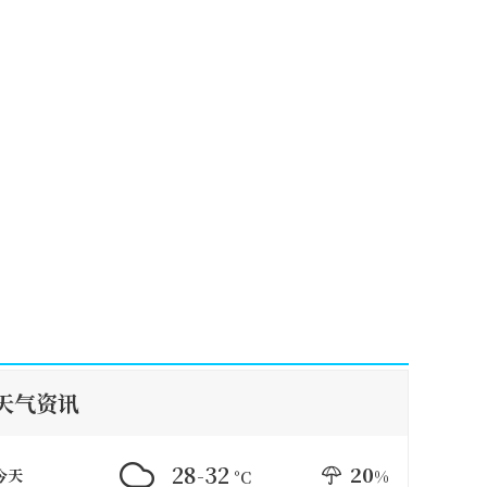
天气资讯
28-32
20
今天
%
°C