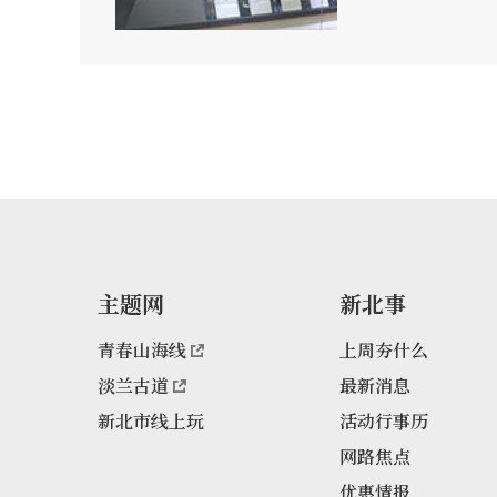
主题网
新北事
青春山海线
上周夯什么
淡兰古道
最新消息
新北市线上玩
活动行事历
网路焦点
优惠情报