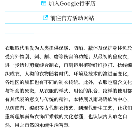
加入Google行事历
前往官方活动网站
衣服取代毛发为人类提供保暖、防晒、蔽体及保护身体免於
受到外物刮、刺、割、磨等伤害的功能；从最初的兽皮衣，
进一步透过剪裁缝合制衣，再到运用植物纤维捶打、捻线编
织成衣，人类的衣物随着时代、环境及技术的演进而变化，
各地区的族群也有不同的制衣传统。此外，衣服也蕴含文化
与社会的象徵，从衣服的样式、用色的组合、纹样的使用都
有其代表的意义与传统的精神。本特展以南岛语族为中心，
从树皮布、编织等古代制衣技艺，到现代新生工艺，让我们
重新理解南岛衣饰所乘载的文化意涵，也认识古人取之自
然、用之自然的永续生活智慧。