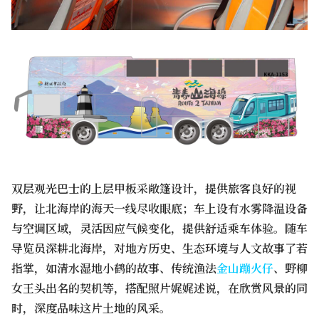
双层观光巴士的上层甲板采敞篷设计，提供旅客良好的视
野，让北海岸的海天一线尽收眼底；车上设有水雾降温设备
与空调区域，灵活因应气候变化，提供舒适乘车体验。随车
导览员深耕北海岸，对地方历史、生态环境与人文故事了若
指掌，如清水湿地小鹤的故事、传统渔法
金山蹦火仔
、野柳
女王头出名的契机等，搭配照片娓娓述说，在欣赏风景的同
时，深度品味这片土地的风采。