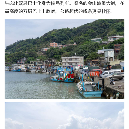
生态让双层巴士化身为候鸟列车。着名的金山波浪大道，在
高高度的双层巴士上欣赏，公路起伏的线条更显壮丽。