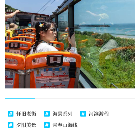
怀旧老街
海景系列
河滨游程
夕阳美景
青春山海线