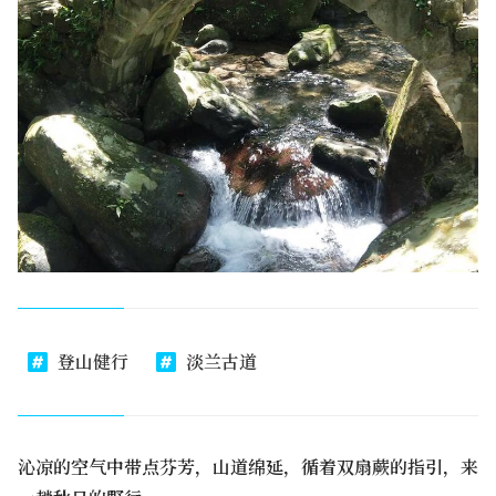
登山健行
淡兰古道
沁凉的空气中带点芬芳，山道绵延，循着双扇蕨的指引，来