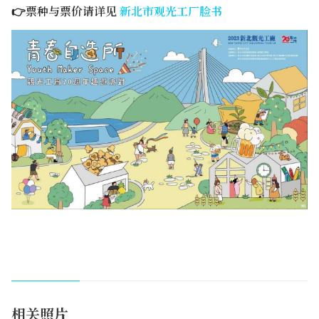
👉票种与票价请详见
新北市观光工厂脸书
相关照片