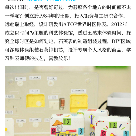
每次出国时，是否曾好奇过，为甚麽各个地方的时间都不太
一样呢？创立於1984年的王鼎，投入钜资与工研院合作、
远赴瑞士取经，设计研发出ATOP世界时区钟表。2012年
成立以时间为主题的科艺体验馆，透过五感来体验时间、探
究全球时区是如何划定、石英表的制造组装过程。DIY区域
可深度体验组装石英钟机芯，设计专属个人风格的商品，学
习钟表师傅的技艺，寓教於乐！