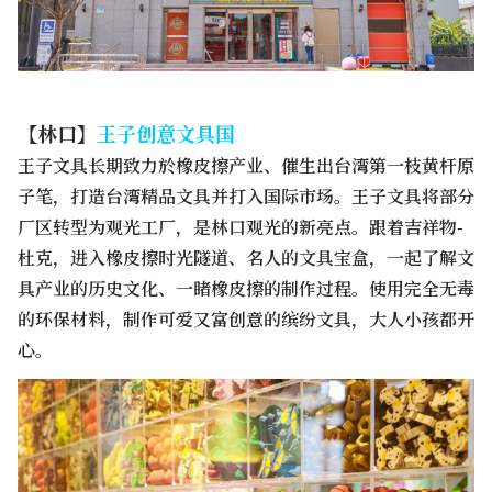
【林口】
王子创意文具国
王子文具长期致力於橡皮擦产业、催生出台湾第一枝黄杆原
子笔，打造台湾精品文具并打入国际市场。王子文具将部分
厂区转型为观光工厂，是林口观光的新亮点。跟着吉祥物-
杜克，进入橡皮擦时光隧道、名人的文具宝盒，一起了解文
具产业的历史文化、一睹橡皮擦的制作过程。使用完全无毒
的环保材料，制作可爱又富创意的缤纷文具，大人小孩都开
心。