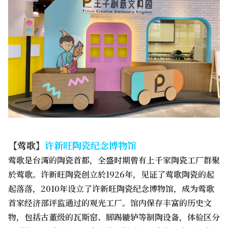
【莺歌】
许新旺陶瓷纪念博物馆
莺歌是台湾的陶瓷首都，全盛时期曾有上千家陶瓷工厂群聚
於莺歌。许新旺陶瓷创立於1926年，见证了莺歌陶瓷的起
起落落，2010年设立了许新旺陶瓷纪念博物馆，成为莺歌
首家经济部评监通过的观光工厂。馆内保存丰富的历史文
物，包括古董级的瓦斯窑、脚踢辘轳等制陶设备，体验区分