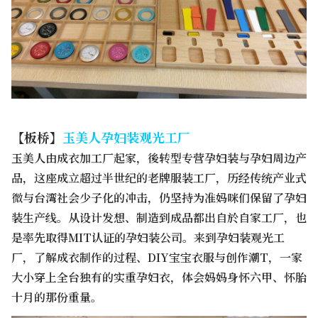
【板桥】
玉美人孕妇装观光工厂
玉美人由成衣加工厂起家，後转型专营孕妇装与孕妇周边产
品，这座成立超过半世纪的老牌服装工厂，历经传统产业式
微与台湾社会少子化的冲击，仍坚持为准妈咪们保留了孕妇
装生产线。从设计发想、制造到成品都出自於自家工厂，也
是率先取得MIT认证的孕妇装公司。来到孕妇装观光工
厂，了解成衣制作的过程、DIY宝宝衣服与创作潮T，一家
大小穿上全台独有的实重孕妇衣，体会妈妈身怀六甲、怀胎
十月的那份重量。