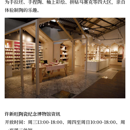
为手拉坯、手捏陶、釉上彩绘、拼贴马赛克等四大区，亲自
体验制陶的乐趣。
许新旺陶瓷纪念博物馆资讯
开放时间：周三13:00-18:00、周四至周日10:00-18:00、周