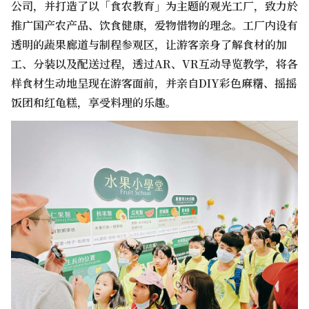
公司，并打造了以「食农教育」为主题的观光工厂，致力於
推广国产农产品、饮食健康，爱物惜物的理念。工厂内设有
透明的蔬果廊道与制程参观区，让游客亲身了解食材的加
工、分装以及配送过程，透过AR、VR互动导览教学，将各
样食材生动地呈现在游客面前，并亲自DIY彩色麻糬、摇摇
饭团和红龟糕，享受料理的乐趣。