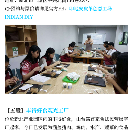
地址：新北市三重区中兴北街136巷28号
👉预约与票价请详见官方FB：
印地安皮革创意工场
INDIAN DIY
【五股】
丰得好食观光工厂
位於新北产业园区内的丰得好食，由台湾首家合法民营屠宰
厂起家，今日已发展为涵盖猪肉、鸡肉、水产、蔬菜的食品