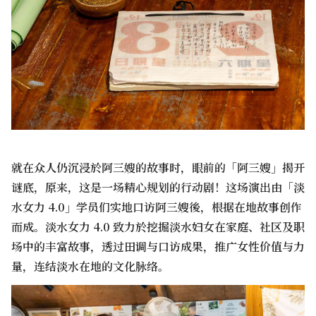
就在众人仍沉浸於阿三嫂的故事时，眼前的「阿三嫂」揭开
谜底，原来，这是一场精心规划的行动剧！这场演出由「淡
水女力 4.0」学员们实地口访阿三嫂後，根据在地故事创作
而成。淡水女力 4.0 致力於挖掘淡水妇女在家庭、社区及职
场中的丰富故事，透过田调与口访成果，推广女性价值与力
量，连结淡水在地的文化脉络。