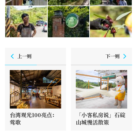
上一则
下一则
台湾观光100亮点：
「小客私房说」石碇
莺歌
山城慢活散策