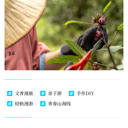
文青漫旅
亲子游
手作DIY
轻轨漫游
青春山海线