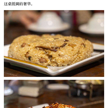
这桌低调的奢华。