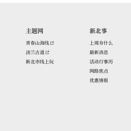
主题网
新北事
青春山海线
上周夯什么
淡兰古道
最新消息
新北市线上玩
活动行事历
网路焦点
优惠情报