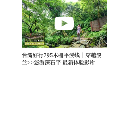
台湾好行795木栅平溪线｜穿越淡
兰>>悠游深石平 最新体验影片