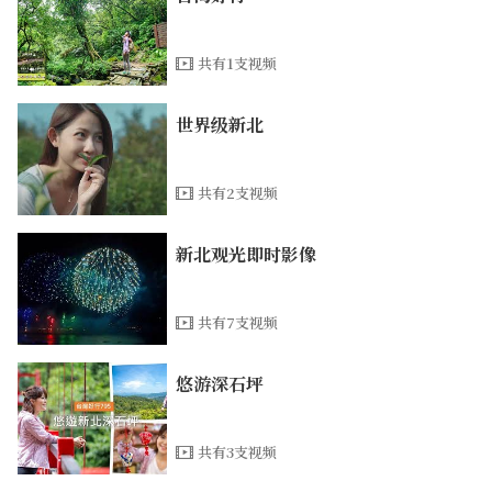
共有1支视频
世界级新北
共有2支视频
新北观光即时影像
共有7支视频
悠游深石坪
共有3支视频