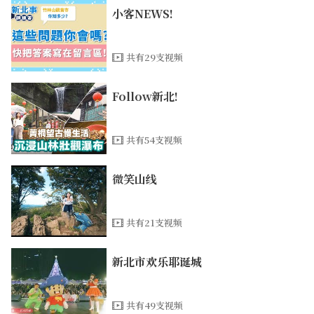
小客NEWS!
共有29支视频
Follow新北!
共有54支视频
微笑山线
共有21支视频
新北市欢乐耶诞城
共有49支视频