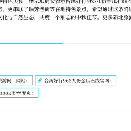
地特色美食。杨宗珉局长表示台湾好行965九份金瓜石线
点，更串联了瑞芳老街等在地特色景点，希望通过这条路
文化与自然生态，共度一个难忘的中秋佳节。更多新北旅
旅游网」网站：
台湾好行965九份金瓜石线官网：
book 粉丝专页：