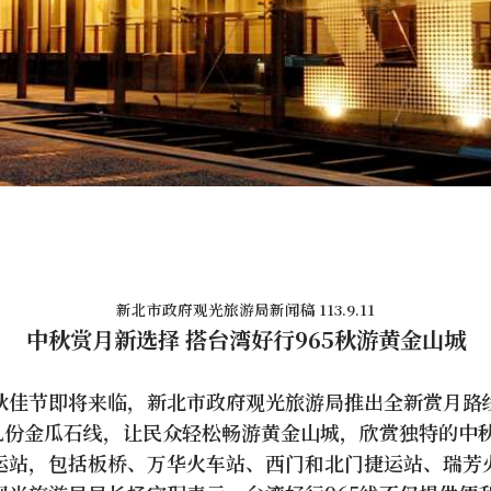
新北市政府观光旅游局新闻稿 113.9.11
中秋赏月新选择 搭台湾好行965秋游黄金山城
秋佳节即将来临，新北市政府观光旅游局推出全新赏月路
5九份金瓜石线，让民众轻松畅游黄金山城，欣赏独特的中
运站，包括板桥、万华火车站、西门和北门捷运站、瑞芳