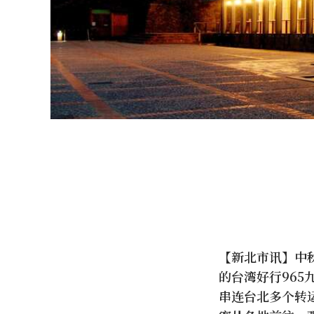
【新北市讯】中
的台湾好行96
串连台北多个转