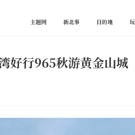
主题网
新北事
目的地
玩
湾好行965秋游黄金山城