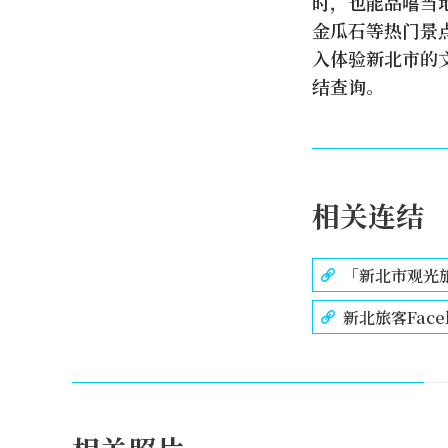
时，也能品嚐当
金瓜石等热门景
入体验新北市的
结查询。
相关连结
「新北市观光
新北旅客Face