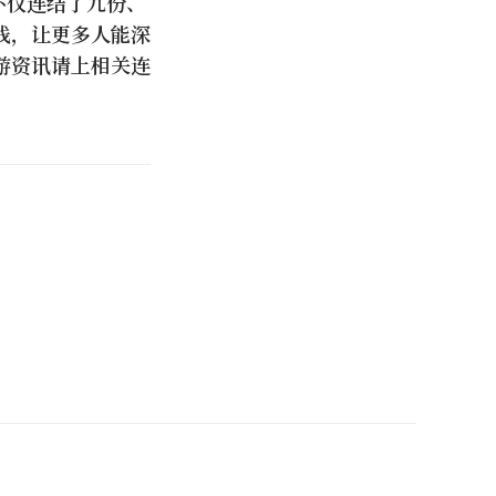
不仅连结了九份、
线，让更多人能深
游资讯请上相关连