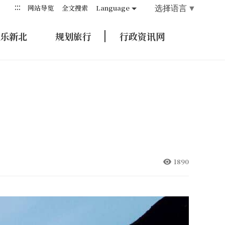
:::
选择语言
▼
网站导览
全文搜索
Language
乐新北
规划旅行
行政资讯网
1890