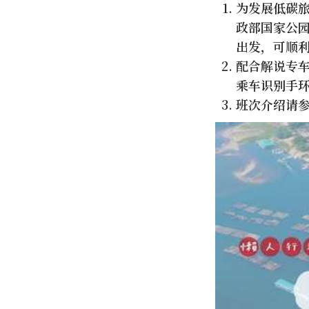
为发展低碳
政部国家公
出发，可顺
配合解说专车
乘车识别手
班次介绍请