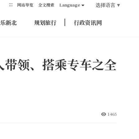
:::
选择语言
▼
网站导览
全文搜索
Language
乐新北
规划旅行
行政资讯网
人带领、搭乘专车之全
1465