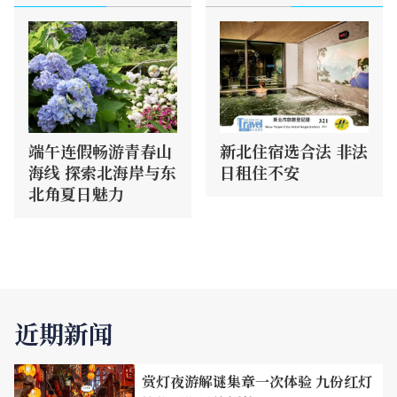
端午连假畅游青春山
新北住宿选合法 非法
海线 探索北海岸与东
日租住不安
北角夏日魅力
近期新闻
赏灯夜游解谜集章一次体验 九份红灯