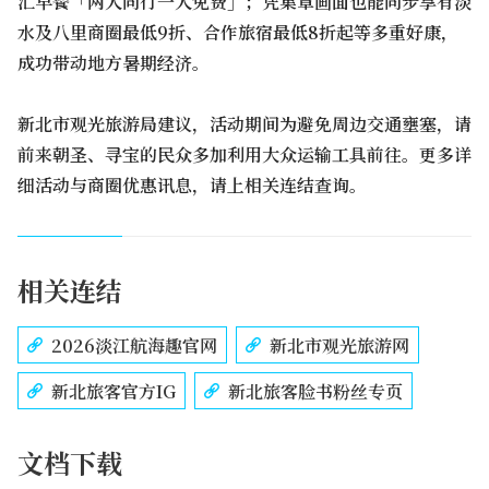
汇早餐「两人同行一人免费」；凭集章画面也能同步享有淡
水及八里商圈最低9折、合作旅宿最低8折起等多重好康，
成功带动地方暑期经济。
新北市观光旅游局建议，活动期间为避免周边交通壅塞，请
前来朝圣、寻宝的民众多加利用大众运输工具前往。更多详
细活动与商圈优惠讯息，请上相关连结查询。
相关连结
2026淡江航海趣官网
新北市观光旅游网
新北旅客官方IG
新北旅客脸书粉丝专页
文档下载