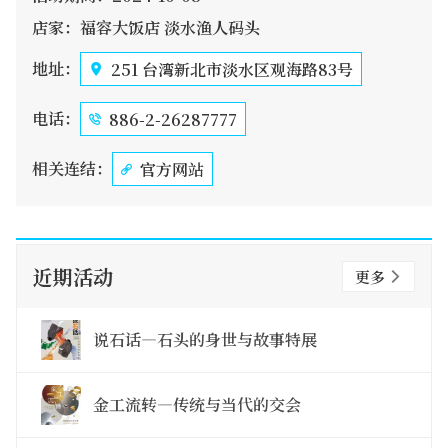
店家：福容大饭店 淡水渔人码头
地址：
251 台湾新北市淡水区观海路83号
电话：
886-2-26287777
相关连结：
官方网站
近期活动
更多
说石话—石头的身世与故事特展
金工流转—传统与当代的交会