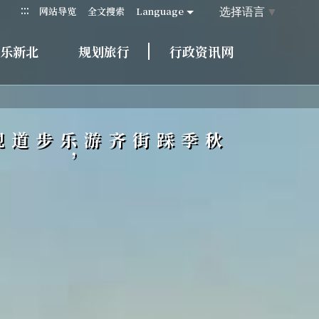
:::
选择语言
▼
网站导览
全文搜索
Language
乐新北
规划旅行
行政资讯网
秋季踩街齐游乐
，