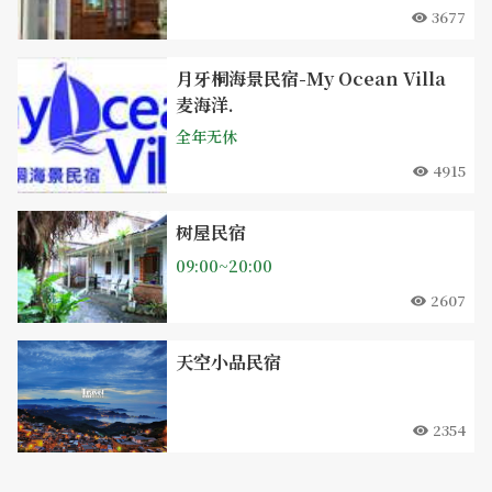
3677
月牙桐海景民宿-My Ocean Villa
麦海洋.
全年无休
4915
树屋民宿
09:00~20:00
2607
天空小品民宿
2354