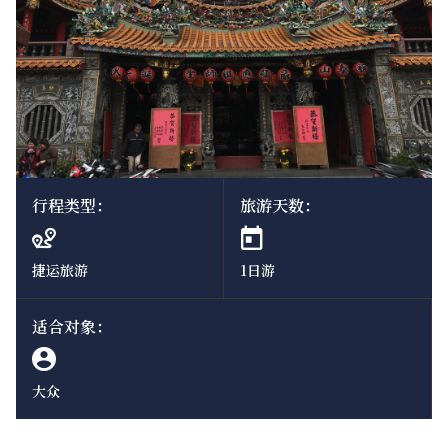
行程类型：
旅游天数：
捷运旅游
1日游
适合对象：
大众