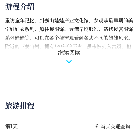
游程介绍
重访童年记忆，到泰山娃娃产业文化馆，参观从最早期的美
宁娃娃衣系列、原住民服饰、台湾早期服饰、清代後宫服饰
系列娃娃等，可以在各个橱窗观看到各式不同的娃娃风采。
附近的下泰山岩，拥有130年的历史，虽未被列入古蹟，但
继续阅读
其庄严气氛一丝未减。
旅游排程
第1天
当天交通查询