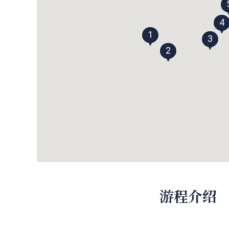
4
1
3
2
游程介绍