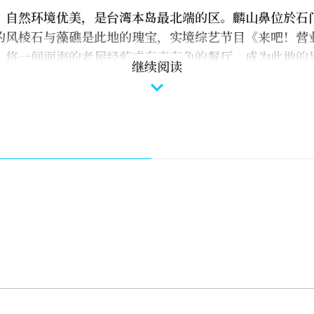
，自然环境优美，是台湾本岛最北端的区。麟山鼻位於石
的风棱石与藻礁是此地的瑰宝，实境综艺节目《来吧！营
，将一间面海的老屋经营成有声有色的餐厅，成为此地的
继续阅读