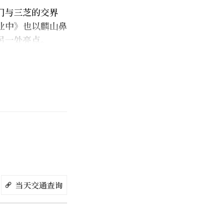
门与三芝的交界
业中》也以麟山鼻
另一处亮点。
当天交通查询