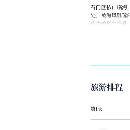
石门区依山临海
处，被海风雕琢
作为拍摄主场景
旅游排程
第1天