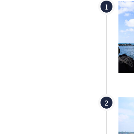
白沙湾海水浴场
清如镜，有「台
接下来去热门景