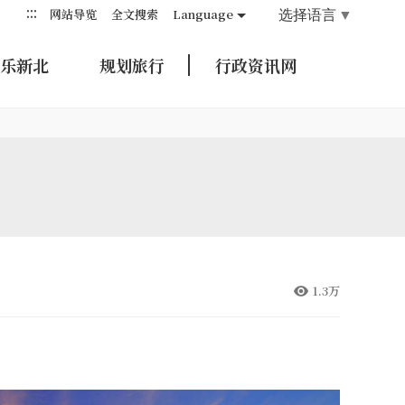
:::
选择语言
▼
网站导览
全文搜索
Language
乐新北
规划旅行
行政资讯网
1.3万