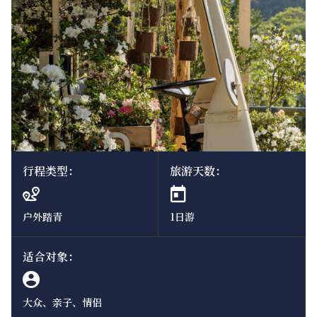
行程类型：
旅游天数：
户外踏青
1日游
适合对象：
大众、亲子、情侣