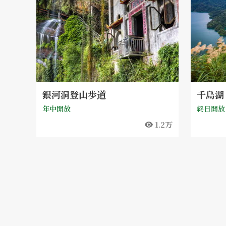
銀河洞登山歩道
千島湖
年中開放
終日開放
1.2万