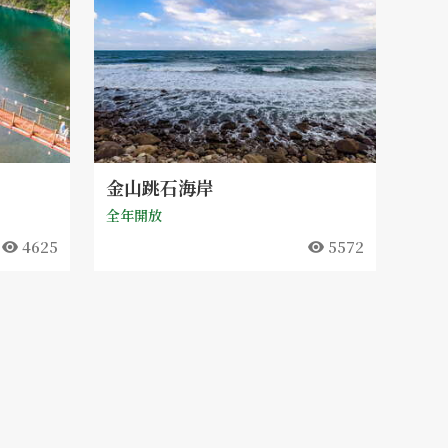
金山跳石海岸
全年開放
4625
5572