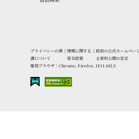
プライバシーの保
|
情報に関する
|
政府の公式ホームペー
護について
安全政策
る資料公開の宣言
推奨ブラウザ：Chrome, Firefox, IE11.0以上