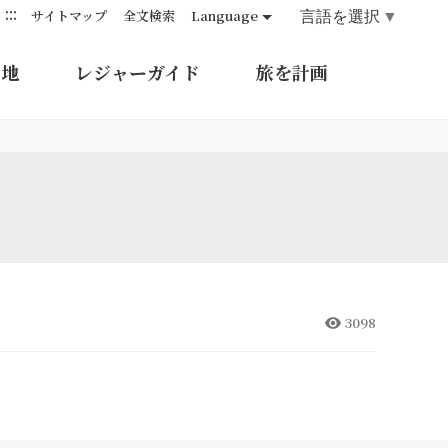
:::
言語を選択
▼
サイトマップ
全文検索
Language
的地
レジャーガイド
旅を計画
3098