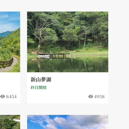
新山夢湖
終日開放
8454
4958