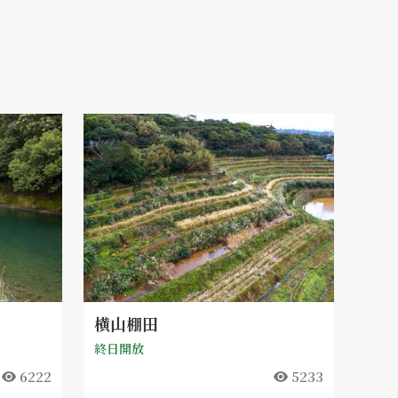
横山棚田
終日開放
6222
5233