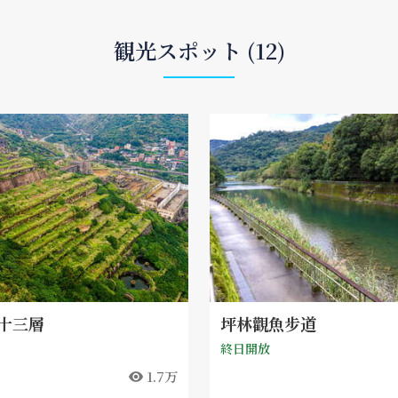
観光スポット (12)
十三層
坪林觀魚步道
終日開放
1.7万