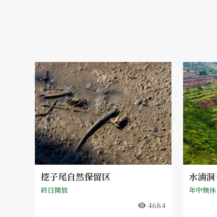
挖子尾自然保留区
水湳洞
終日開放
年中無休
4684