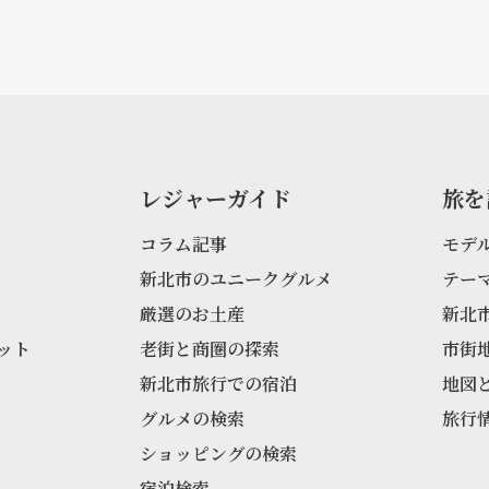
レジャーガイド
旅を
コラム記事
モデ
新北市のユニークグルメ
テー
厳選のお土産
新北
ット
老街と商圏の探索
市街
新北市旅行での宿泊
地図
グルメの検索
旅行
ショッピングの検索
宿泊検索