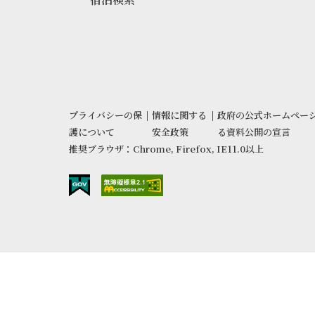
プライバシーの保
|
情報に関する
|
政府の公式ホームペー
護について
安全政策
る資料公開の宣言
推奨ブラウザ：Chrome, Firefox, IE11.0以上