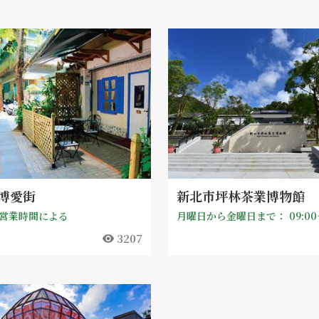
博愛街
新北市坪林茶業博物館
営業時間による
3207