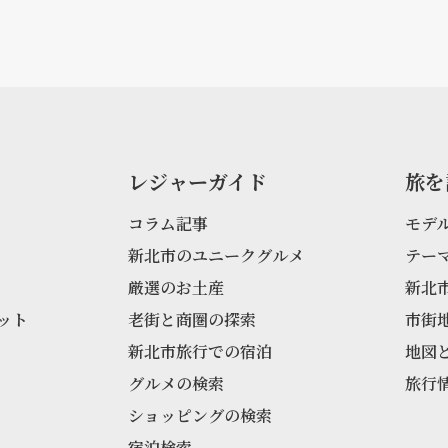
レジャーガイド
旅を
コラム記事
モデ
新北市のユニークグルメ
テー
厳選のお土産
新北
ット
老街と商圏の探索
市街
新北市旅行での宿泊
地図
グルメの検索
旅行
ショッピングの検索
宿泊検索