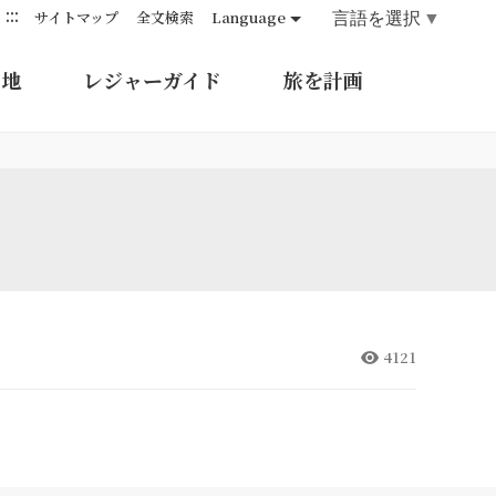
:::
言語を選択
▼
サイトマップ
全文検索
Language
的地
レジャーガイド
旅を計画
4121