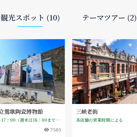
観光スポット (10)
テーマツアー (2)
立鶯歌陶瓷博物館
三峡老街
09：30～17：00（週末は18：00まで延長），毎週月曜日は休館
各店舗の営業時間による
7505