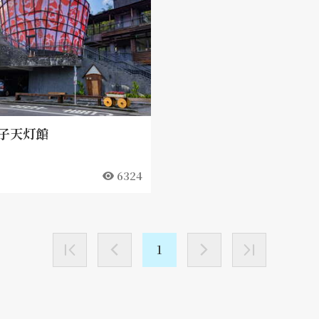
子天灯館
6324
1