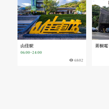
山佳駅
菁桐電
06:00~24:00
6802