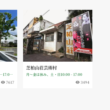
芝柏山荘芸術村
月曜日から金曜日まで： 09:00—17:00、土曜日、日曜日です 09:00—17:30；【休館日】毎月第一月曜日（祝日に当たる場合、通常通り開館し、翌日が休館となります）、旧暦大晦日・元旦、政府発表の天然災害による出勤停止日、その他休館日は別途発表します。
月～金は休み、土・日10:00 - 17:00
7617
3494