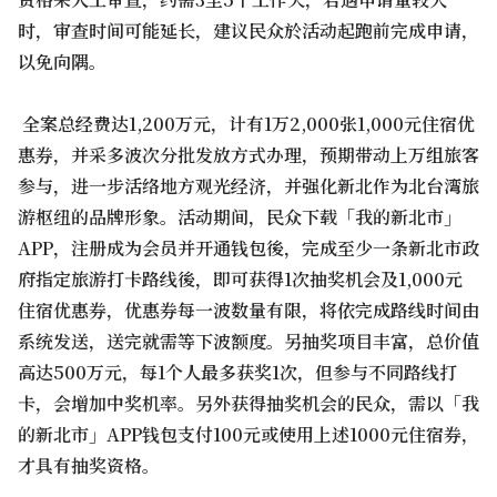
时，审查时间可能延长，建议民众於活动起跑前完成申请，
以免向隅。
全案总经费达1,200万元，计有1万2,000张1,000元住宿优
惠券，并采多波次分批发放方式办理，预期带动上万组旅客
参与，进一步活络地方观光经济，并强化新北作为北台湾旅
游枢纽的品牌形象。活动期间，民众下载「我的新北市」
APP，注册成为会员并开通钱包後，完成至少一条新北市政
府指定旅游打卡路线後，即可获得1次抽奖机会及1,000元
住宿优惠券，优惠券每一波数量有限，将依完成路线时间由
系统发送，送完就需等下波额度。另抽奖项目丰富，总价值
高达500万元，每1个人最多获奖1次，但参与不同路线打
卡，会增加中奖机率。另外获得抽奖机会的民众，需以「我
的新北市」APP钱包支付100元或使用上述1000元住宿券，
才具有抽奖资格。