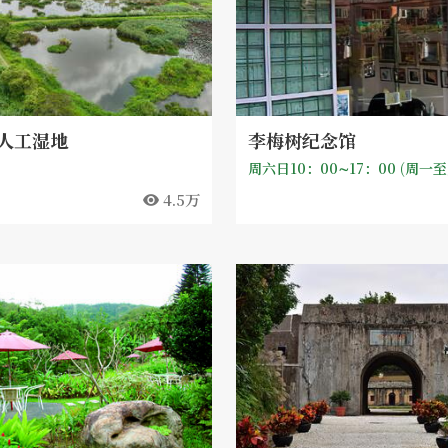
人工湿地
李梅树纪念馆
4.5万