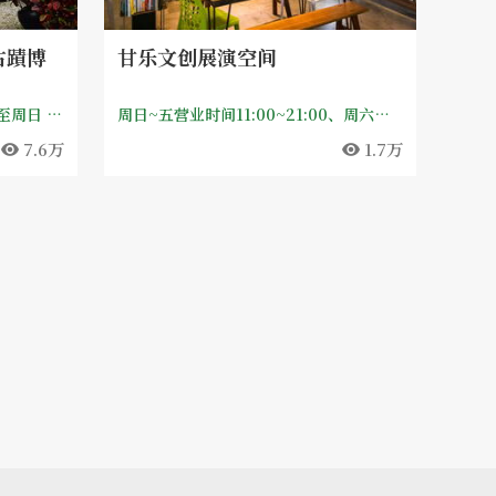
古蹟博
甘乐文创展演空间
周一至周五 9:30—17:00、周六至周日 9:30—18:00；【公休日】每月第一个星期一（若适逢国定假日照常开放，隔日休馆）、农历除夕、年初一、政府公告之天然灾害停止上班日，其他必要之休馆日将另行公告。
周日~五营业时间11:00~21:00、周六营业时间11:00~22:00
7.6万
1.7万