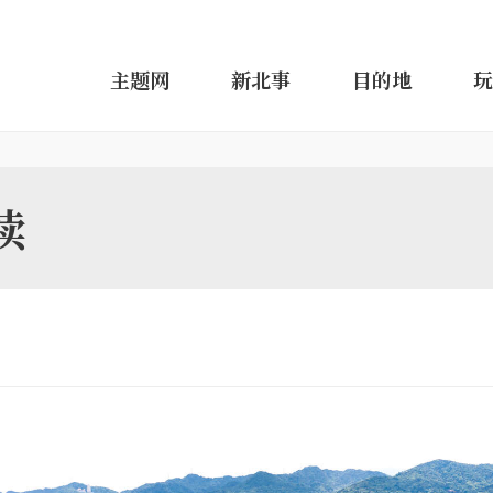
主题网
新北事
目的地
玩
续