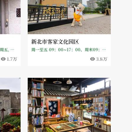
新北市客家文化园区
周六日10：00∼17：00 (周一至周五, 欢迎团体预约参观)
周一至五 09：00∼17：00、周末09：00∼ 18：00。每月第1个星期一休馆，倘休馆日遇国定假日，以顺延1日办理休馆。
1.7万
3.8万