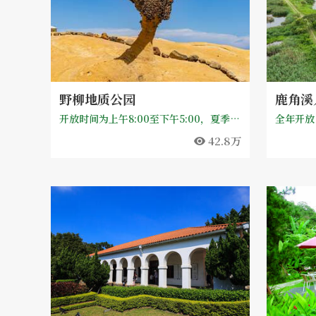
野柳地质公园
鹿角溪
开放时间为上午8:00至下午5:00，夏季开放(7、8月)时间为上午9:00至下午6:00，除依「天然灾停止版办公及上课作业办法」规定，新北市政府决定停止公告或上课之起止时间。
全年开放
42.8万