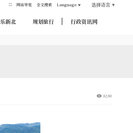
:::
选择语言
▼
网站导览
全文搜索
Language
乐新北
规划旅行
行政资讯网
3230