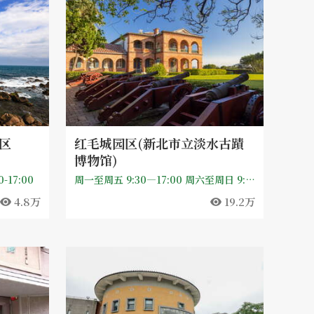
区
红毛城园区(新北市立淡水古蹟
博物馆)
17:00
周一至周五 9:30—17:00 周六至周日 9:30—18:00，夏季延长开放时间（4月至10月，仅户外区）：周一至周五 17:00—20:00 周六至周日 18:00—20:00 休馆时间： 每月第一个星期一（逢国定假日照常开放，翌日休馆）、农历除夕、年初一、政府公告之天然灾害停止上班日，其他必要之休馆日将另行公告。
4.8万
19.2万