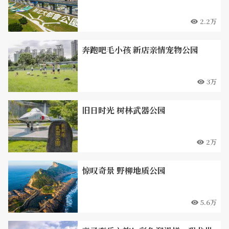
2.2万
奔跑吧毛小孩 新店亲情宠物公园
3万
旧日时光 树林武器公园
2万
惊叹奇景 野柳地质公园
5.6万