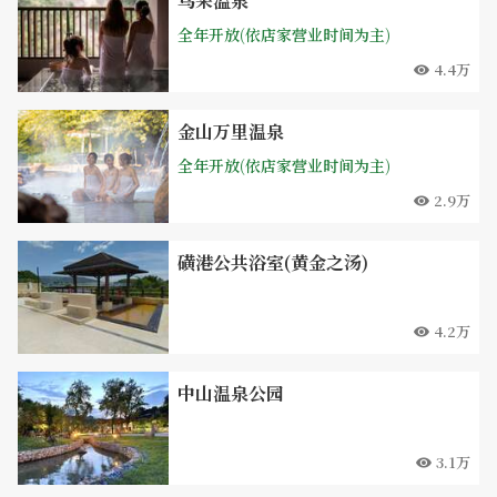
乌来温泉
全年开放(依店家营业时间为主)
4.4万
金山万里温泉
全年开放(依店家营业时间为主)
2.9万
磺港公共浴室(黄金之汤)
4.2万
中山温泉公园
3.1万