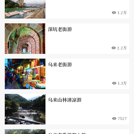
1.2万
深坑老街游
2.2万
乌来老街游
1.3万
乌来山林清凉游
7527