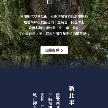
運用數位孿生技術，走進淡蘭古道的歷史脈絡
透過高解析數位建模，邀請您一同在線上
身歷其境地體驗北、中、南三路的
文化與自然之美，探索台灣百年步道的風華絕代
淡蘭古道
新 北 事
城市觀光快報
與你一同聚焦