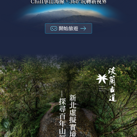
Chill享山海線，360°玩轉新視界
開始旅遊
—探尋百年山徑
新北虛擬實境