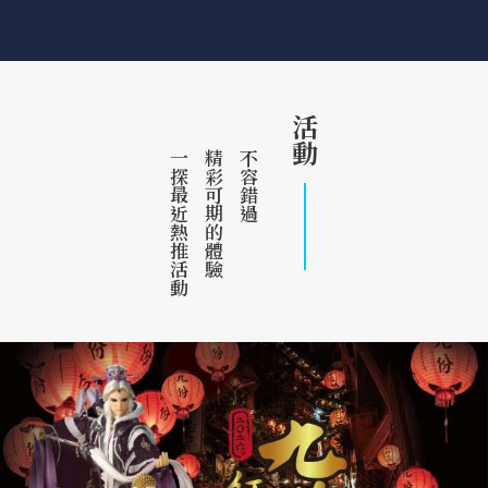
活動
一探最近熱推活動
精彩可期的體驗
不容錯過