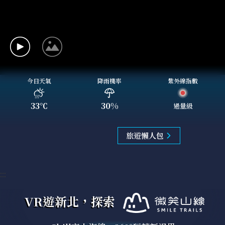
今日天氣
降雨機率
紫外線指數
33
℃
30
%
過量級
旅遊懶人包
:::
VR遊新北，探索