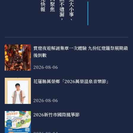
即時熱訊不遺漏，
瀏覽新北大小事、
賞燈夜遊解謎集章一次體驗 九份紅燈籠祭展期最
後倒數
2026-08-06
花蓮縣萬榮鄉「2026萬榮溫泉音樂節」
2026-08-06
2026新竹市國際風箏節