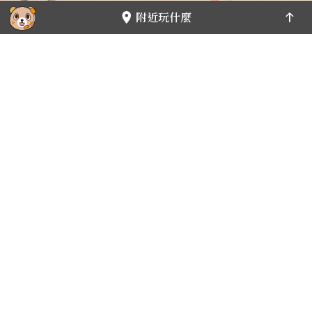
關閉裝飾
附近玩什麼