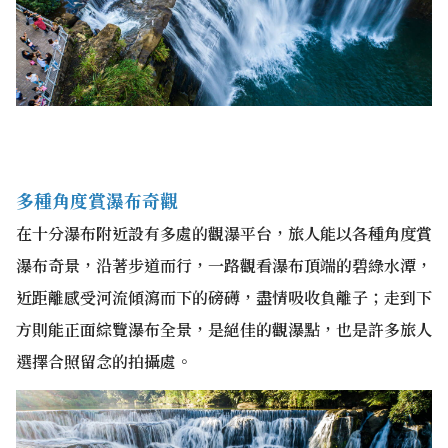
多種角度賞瀑布奇觀
在十分瀑布附近設有多處的觀瀑平台，旅人能以各種角度賞
瀑布奇景，沿著步道而行，一路觀看瀑布頂端的碧綠水潭，
近距離感受河流傾瀉而下的磅礡，盡情吸收負離子；走到下
方則能正面綜覽瀑布全景，是絕佳的觀瀑點，也是許多旅人
選擇合照留念的拍攝處。