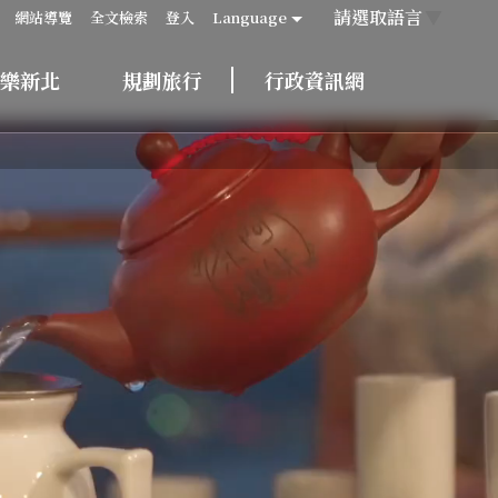
請選取語言
▼
網站導覽
全文檢索
登入
Language
樂新北
規劃旅行
行政資訊網