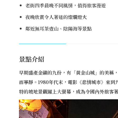
老街四季晨晚不同風情，值得旅客漫遊
夜晚欣賞令人著迷的燦爛燈火
鄰近無耳茶壺山、陰陽海等景點
景點介紹
早期盛產金礦的九份，有「黃金山城」的美稱
而寧靜。1980年代末，電影《悲情城市》來
特的坡地景觀躍上大螢幕，成為令國內外旅客