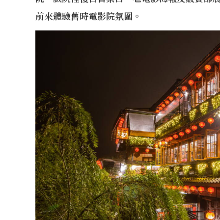
前來體驗舊時電影院氛圍。