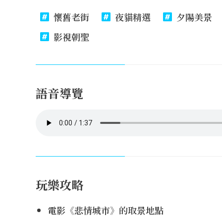
懷舊老街
夜貓精選
夕陽美景
影視朝聖
語音導覽
玩樂攻略
電影《悲情城市》的取景地點