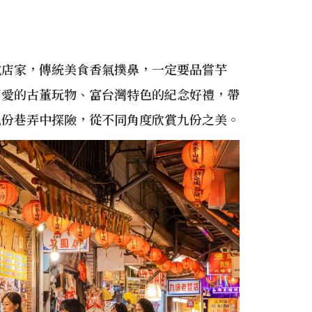
式店家，傳統美食香氣撲鼻，一定要品嘗芋
可愛的古董玩物、富台灣特色的紀念好禮，帶
九份巷弄中探險，從不同角度欣賞九份之美。