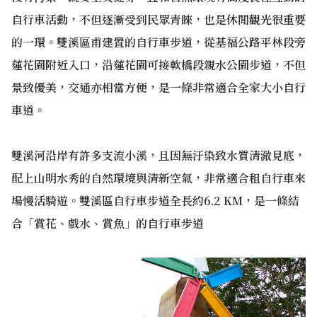
自行車活動，不但逐漸受到民眾青睞，也是休閒觀光很重要
的一環。雙溪區甫建置的自行車步道，從基福公路平林段旁
蓮花園附近入口，沿蓮花園可接軟橋段親水公園步道，不但
景致優美，交通亦相當方便，是一條非常適合全家大小自行
車道。
雙溪河沿岸有許多支流小溪，且因無汙染致水質清澈見底，
配上山明水秀的自然環境與清新空氣，非常適合租自行車來
場慢活騎遊。雙溪區自行車步道全長約6.2 KM，是一條結
合「賞花、戲水、賞魚」的自行車步道