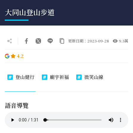
大同山登山步道
更新日期：2023-09-28
9.3萬
4.2
登山健行
廟宇祈福
微笑山線
語音導覽