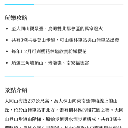
玩樂攻略
至大同山觀景臺，鳥瞰雙北都會區的萬家燈火
共有3條主要登山步道，可由樹林車站與山佳車站出發
每年1-2月可到櫻花林道欣賞粉嫩櫻花
順遊三角埔頂山、青龍嶺、南寮福德宮
景點介紹
大同山海拔237公尺高，為大棟山向東南延伸稜線上的山
丘，位於山佳車站正北方，素有樹林區的後花園之稱。大同
山登山步道由階梯、原始步道與水泥步道構成，共有3條主