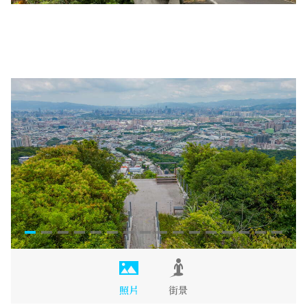
照片
街景