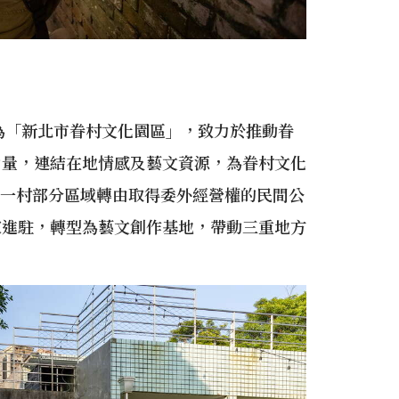
成為「新北市眷村文化園區」，致力於推動眷
力量，連結在地情感及藝文資源，為眷村文化
三重一村部分區域轉由取得委外經營權的民間公
家進駐，轉型為藝文創作基地，帶動三重地方