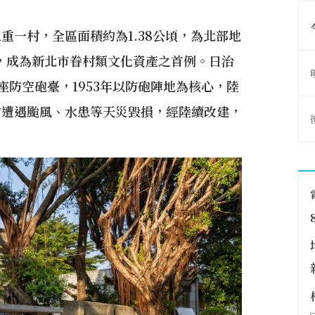
重一村，全區面積約為1.38公頃，為北部地
築，成為新北市眷村類文化資產之首例。日治
防空砲臺，1953年以防砲陣地為核心，陸
常遭遇颱風、水患等天災毀損，經陸續改建，