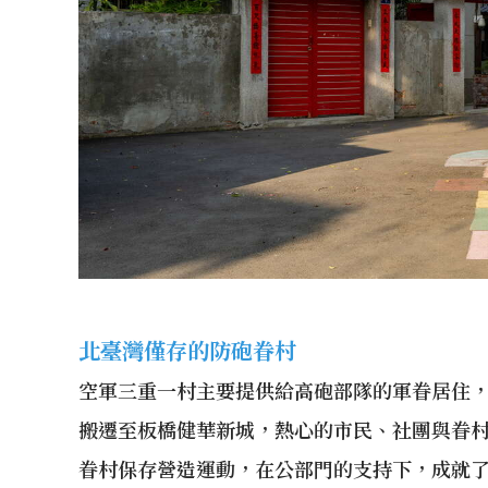
北臺灣僅存的防砲眷村
空軍三重一村主要提供給高砲部隊的軍眷居住，
搬遷至板橋健華新城，熱心的市民、社團與眷
眷村保存營造運動，在公部門的支持下，成就