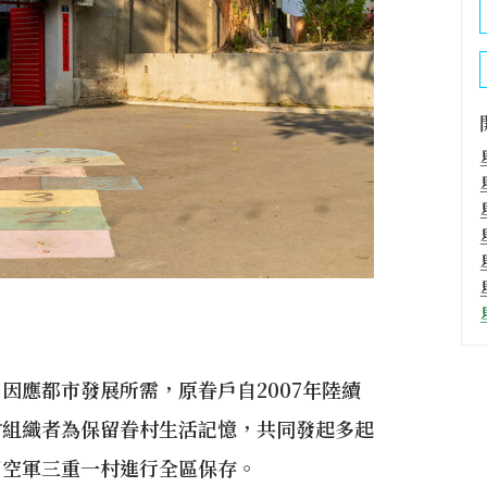
因應都市發展所需，原眷戶自2007年陸續
村組織者為保留眷村生活記憶，共同發起多起
了空軍三重一村進行全區保存。