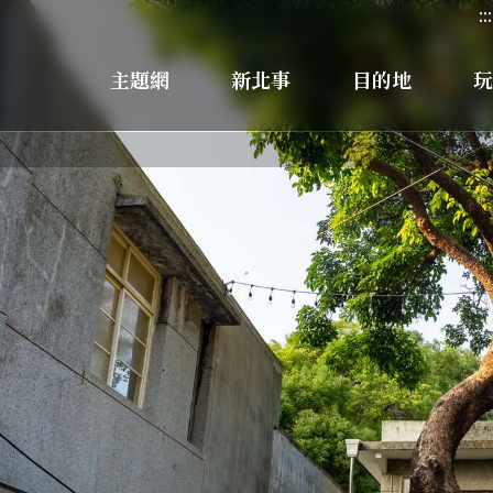
:::
主題網
新北事
目的地
玩