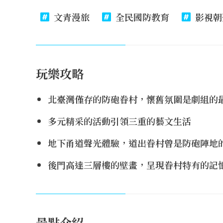
文青漫旅
全民國防教育
影視朝
玩樂攻略
北臺灣僅存的防砲眷村，懷舊氛圍是劇組的
多元精采的活動引領三重的藝文生活
地下甬道聲光體驗，道出眷村曾是防砲陣地
後門高達三層樓的壁畫，呈現眷村特有的記
景點介紹