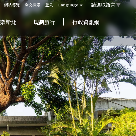
請選取語言
▼
網站導覽
全文檢索
登入
Language
樂新北
規劃旅行
行政資訊網