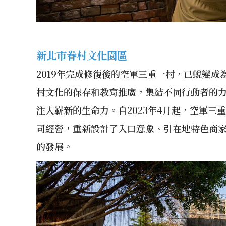
新北市眷村文化園區
2019年完成修復後的空軍三重一村，已蛻變
村文化的保存和教育推廣，集結不同行動者的
注入嶄新的生命力。自2023年4月起，空軍
司經營，重新設計了入口意象、引在地特色商
的發展。