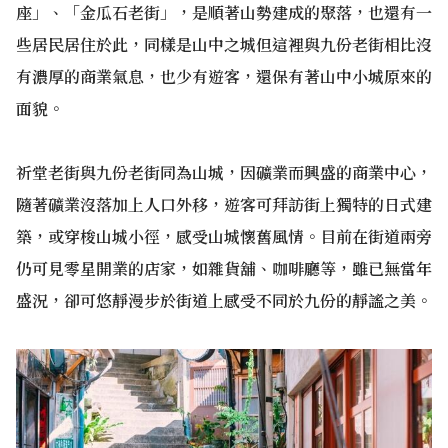
座」、「金瓜石老街」，是順著山勢建成的聚落，也還有一
些居民居住於此，同樣是山中之城但這裡與九份老街相比沒
有濃厚的商業氣息，也少有遊客，還保有著山中小城原來的
面貌。
祈堂老街與九份老街同為山城，因礦業而興盛的商業中心，
隨著礦業沒落加上人口外移，遊客可拜訪街上獨特的日式建
築，或穿梭山城小徑，感受山城懷舊風情。目前在街道兩旁
仍可見零星開業的店家，如雜貨舖、咖啡廳等，雖已無當年
盛況，卻可悠靜漫步於街道上感受不同於九份的靜謐之美。