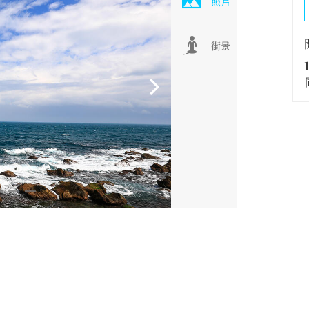
照片
街景