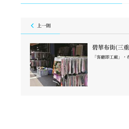
上一則
碧華布街(三重
「客廳即工廠」，