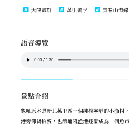
大啖海鮮
萬里蟹季
青春山海線
語音導覽
景點介紹
龜吼原本是新北萬里區一個純樸寧靜的小漁村
港旁卸貨拍賣，也讓龜吼漁港逐漸成為一個魚