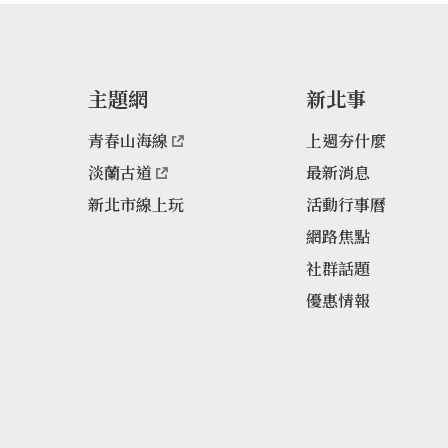
主題網
新北事
青春山海線
上週夯什麼
淡蘭古道
最新消息
新北市線上玩
活動行事曆
網路焦點
社群話題
優惠情報