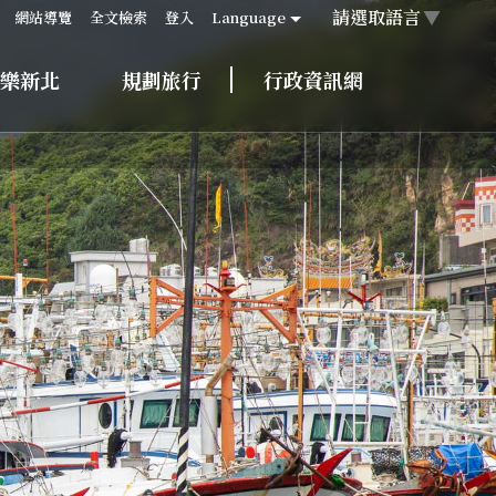
請選取語言
▼
網站導覽
全文檢索
登入
Language
樂新北
規劃旅行
行政資訊網