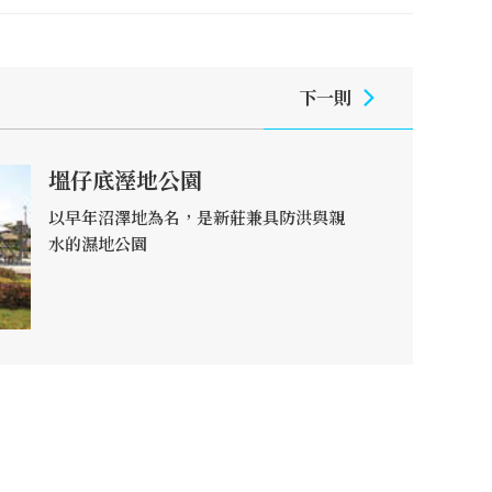
下一則
塭仔底溼地公園
以早年沼澤地為名，是新莊兼具防洪與親
水的濕地公園