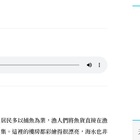
，居民多以捕魚為業，漁人們將魚貨直接在漁
市集。這裡的樓房都彩繪得很漂亮，海水也非