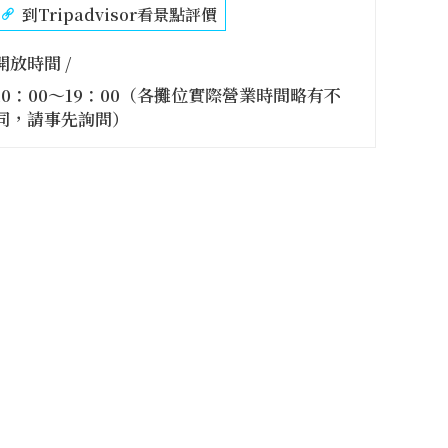
到Tripadvisor看景點評價
開放時間 /
10：00～19：00（各攤位實際營業時間略有不
同，請事先詢問）