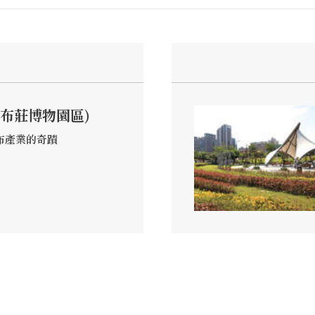
布莊博物園區)
布產業的奇蹟