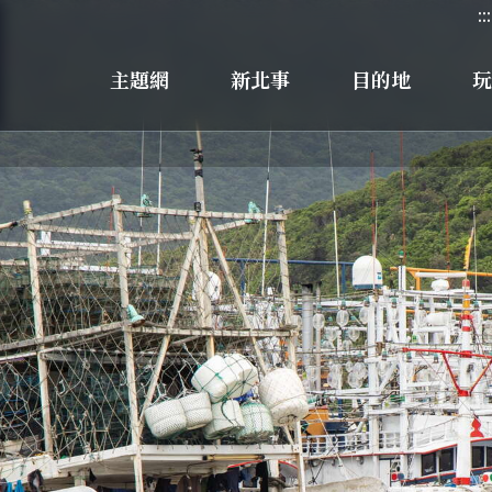
:::
主題網
新北事
目的地
玩