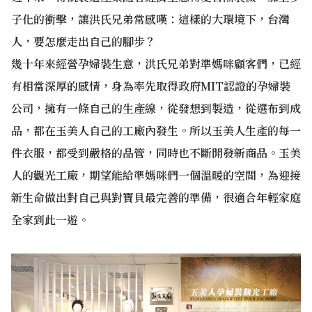
子化的衝擊，讓洪氏兄弟常感嘆：這樣的大環境下，台灣
人，要怎麼走出自己的腳步？
幾十年來經營孕婦裝生意，洪氏兄弟對準媽咪顧客們，已經
有相當深厚的感情，身為率先取得政府MIT認證的孕婦裝
公司，擁有一條自己的生產線，從發想到製造，從選布到成
品，都在玉美人自己的工廠內發生。所以玉美人生產的每一
件衣服，都受到嚴格的品管，同時也不斷開發新商品。玉美
人的觀光工廠，期望能給準媽咪們一個溫暖的空間，為迎接
新生命做出對自己與對寶貝最完善的準備，很適合年輕家庭
全家到此一遊。