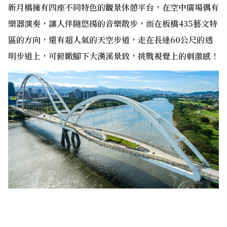
新月橋擁有四座不同特色的觀景休憩平台，在空中廣場偶有
樂器演奏，讓人伴隨悠揚的音樂散步，而在板橋435藝文特
區的方向，還有超人氣的天空步道，走在長達60公尺的透
明步道上，可俯瞰腳下大漢溪景致，挑戰視覺上的刺激感！