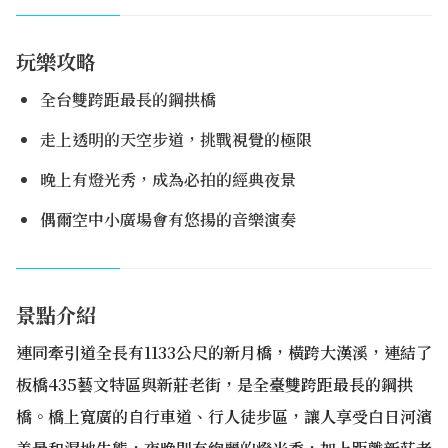
玩樂攻略
全台雙跨距最長的鋼拱橋
走上透明的天空步道，挑戰視覺的極限
晚上有燈光秀，成為必拍的經典夜景
偶爾空中小廣場會有悠揚的音樂演奏
景點介紹
連同牽引道全長有1133公尺的新月橋，橫跨大漢溪，連結了
板橋435藝文特區與新莊老街，是全臺雙跨距最長的鋼拱
橋。橋上寬廣的自行車道、行人徒步區，讓人享受白日河濱