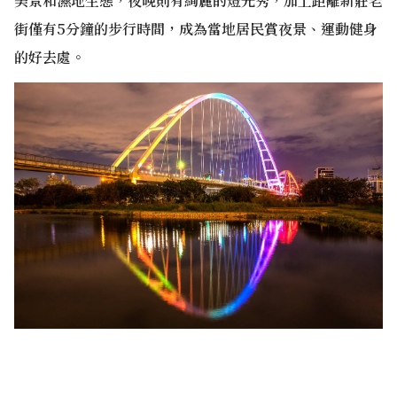
美景和濕地生態，夜晚則有絢麗的燈光秀，加上距離新莊老
街僅有5分鐘的步行時間，成為當地居民賞夜景、運動健身
的好去處。