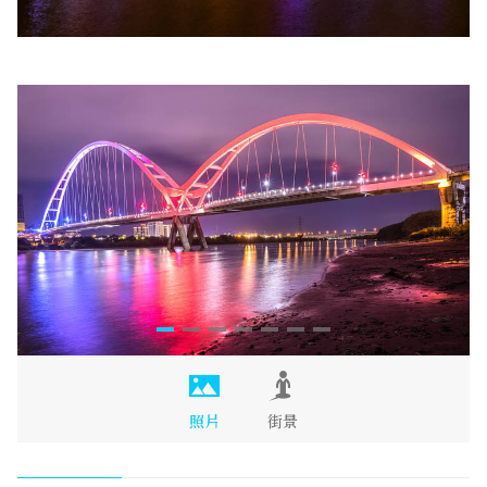
照片
街景