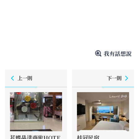
我有話想說
上一則
下一則
花蝶晶漾商旅HOTE
桂冠民宿