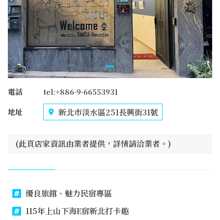
電話
tel:+886-9-66553931
新北市淡水區251長興街31號
地址
(此頁店家資訊由業者提供，詳情請洽業者。)
優良旅館、魅力民宿專區
115年上山下海E宿新北打卡趣