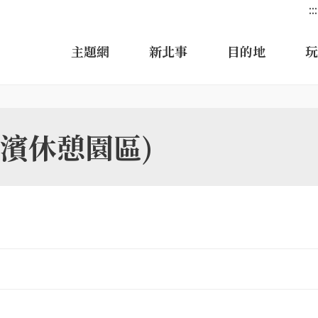
:::
主題網
新北事
目的地
玩
濱休憩園區)