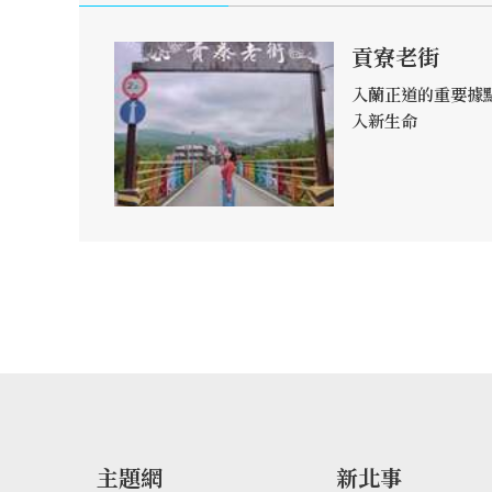
貢寮老街
入蘭正道的重要據
入新生命
主題網
新北事