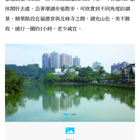
休閒好去處。沿著環湖步道散步，可欣賞到不同角度的湖
景，精華路段在福德宮與北峰寺之間，湖光山色，美不勝
收，繞行一圈約1小時，老少咸宜。