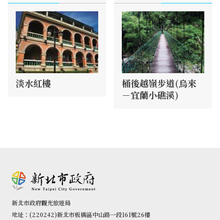
淡水紅樓
桶後越嶺步道(烏來
－宜蘭小礁溪)
新北市政府觀光旅遊局
地址：(220242)新北市板橋區中山路一段161號26樓