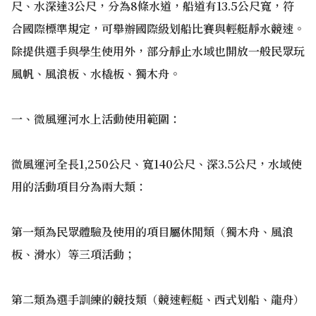
尺、水深達3公尺，分為8條水道，船道有13.5公尺寬，符
合國際標準規定，可舉辦國際級划船比賽與輕艇靜水競速。
除提供選手與學生使用外，部分靜止水域也開放一般民眾玩
風帆、風浪板、水橇板、獨木舟。
一、微風運河水上活動使用範圍：
微風運河全長1,250公尺、寬140公尺、深3.5公尺，水域使
用的活動項目分為兩大類：
第一類為民眾體驗及使用的項目屬休閒類（獨木舟、風浪
板、滑水）等三項活動；
第二類為選手訓練的競技類（競速輕艇、西式划船、龍舟）