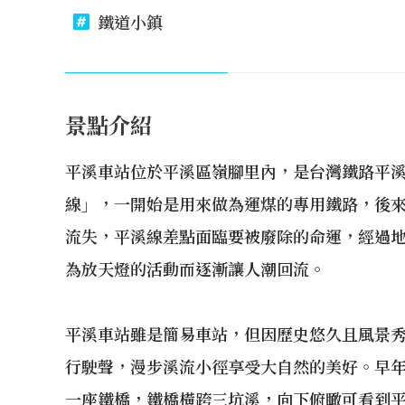
鐵道小鎮
景點介紹
平溪車站位於平溪區嶺腳里內，是台灣鐵路平
線」，一開始是用來做為運煤的專用鐵路，後
流失，平溪線差點面臨要被廢除的命運，經過
為放天燈的活動而逐漸讓人潮回流。
平溪車站雖是簡易車站，但因歷史悠久且風景
行駛聲，漫步溪流小徑享受大自然的美好。早
一座鐵橋，鐵橋橫跨三坑溪，向下俯瞰可看到