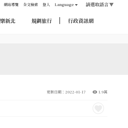
請選取語言
▼
網站導覽
全文檢索
登入
Language
樂新北
規劃旅行
行政資訊網
更新日期：2022-01-17
1.9萬