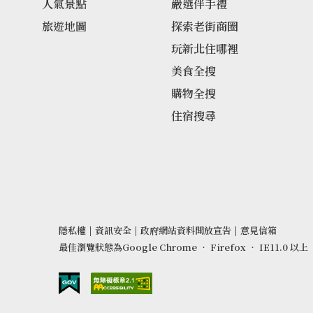
人氣景點
嚴選伴手禮
旅遊地圖
探索老街商圈
玩新北住哪裡
美食全搜
購物全搜
住宿搜尋
隱私權
|
資訊安全
|
政府網站資料開放宣告
|
意見信箱
最佳瀏覽狀態為Google Chrome ‧ Firefox ‧ IE11.0 以上