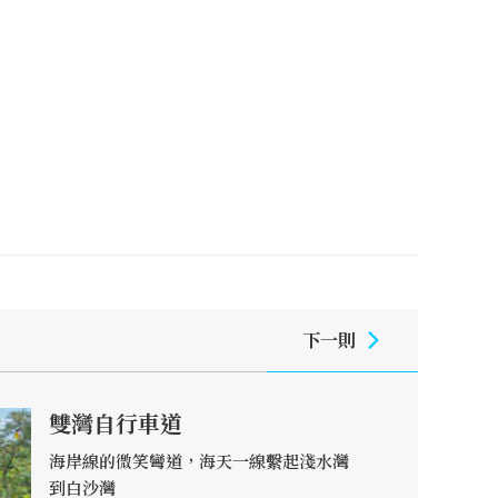
下一則
雙灣自行車道
海岸線的微笑彎道，海天一線繫起淺水灣
到白沙灣