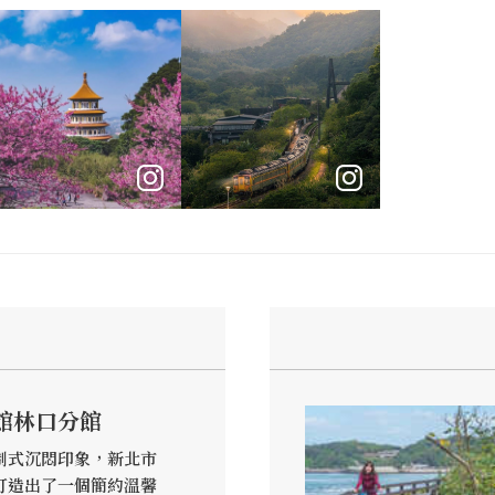
館林口分館
制式沉悶印象，新北市
打造出了一個簡約溫馨