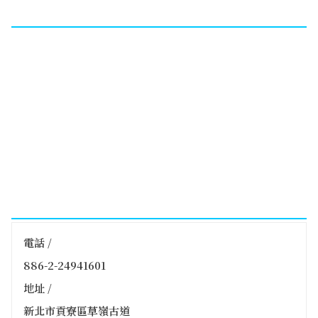
電話 /
886-2-24941601
地址 /
新北市貢寮區草嶺古道