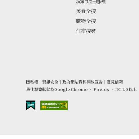
玩新北住哪裡
美食全搜
購物全搜
住宿搜尋
隱私權
|
資訊安全
|
政府網站資料開放宣告
|
意見信箱
最佳瀏覽狀態為Google Chrome ‧ Firefox ‧ IE11.0 以上