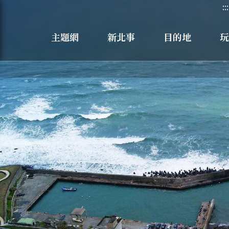
:::
主題網
新北事
目的地
玩