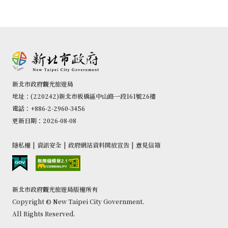
新北市政府觀光旅遊局
地址：(220242)新北市板橋區中山路一段161號26樓
電話：+886-2-2960-3456
更新日期：2026-08-08
隱私權
|
資訊安全
|
政府網站資料開放宣告
|
意見信箱
新北市政府觀光旅遊局版權所有
Copyright © New Taipei City Government.
All Rights Reserved.