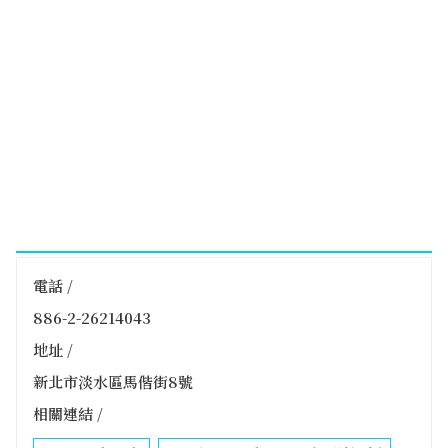
電話 /
886-2-26214043
地址 /
新北市淡水區馬偕街8號
相關連結 /