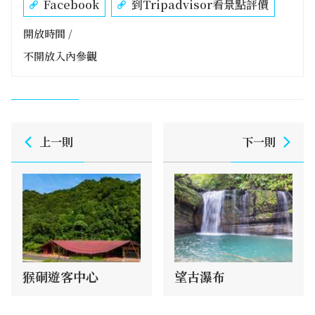
Facebook
到Tripadvisor看景點評價
開放時間 /
不開放入內參觀
上一則
下一則
猴硐遊客中心
望古瀑布