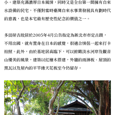
小。建築充滿濃厚日本風情，同時又是全台第一間擁有自來
水設備的民宅，不僅對當時臺灣自來水事業發展具有劃時代
的意義，也是本宅最有歷史性紀念的價值之一。
多田榮吉故居於2005年4月公告指定為新北市市定古蹟，
不用出國，就有置身在日本的感覺，很適合情侶一起來打卡
拍照。此外，由於基地居高臨下，可以俯瞰淡水河岸及觀音
山優美的風景，建築以紅檜木搭建，外牆的雨淋板、屋頂的
黑瓦以及屋內的平竿緣天花板至今仍留存。