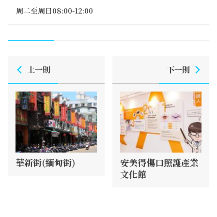
周二至周日08:00-12:00
上一則
下一則
華新街(緬甸街)
安美得傷口照護產業
文化館