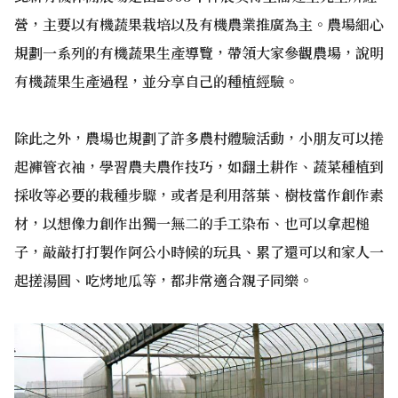
營，主要以有機蔬果栽培以及有機農業推廣為主。農場細心
規劃一系列的有機蔬果生產導覽，帶領大家參觀農場，說明
有機蔬果生產過程，並分享自己的種植經驗。
除此之外，農場也規劃了許多農村體驗活動，小朋友可以捲
起褲管衣袖，學習農夫農作技巧，如翻土耕作、蔬菜種植到
採收等必要的栽種步驟，或者是利用落葉、樹枝當作創作素
材，以想像力創作出獨一無二的手工染布、也可以拿起槌
子，敲敲打打製作阿公小時候的玩具、累了還可以和家人一
起搓湯圓、吃烤地瓜等，都非常適合親子同樂。