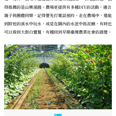
得推薦的是山藥湯圓。農場更提供有多種DIY的活動，適合
親子與團體同樂，記得要先打電話預約。走在農場中，還能
到附近的溪水中玩水，或是在園內的水池中抓泥鰍，有時也
可以看到大群白鷺鷥，有種回到早期臺灣農業社會的錯覺。