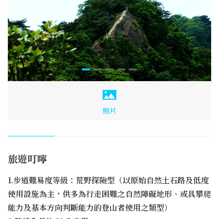
照片
旅遊叮嚀
1.步道難易度等級：荒野探險型（以原始自然土石路及低度
使用設施為主，供多為行走困難之自然障礙地形、或具攀爬
能力及基本方向判斷能力的登山者使用之類型）