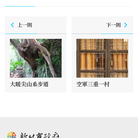
上一則
下一則
大暖尖山系步道
空軍三重一村