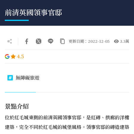
前清英國領事官邸
更新日期：2022-12-05
3.3萬
4.5
無障礙旅遊
景點介紹
位於紅毛城東側的前清英國領事官邸，是紅磚、拱廊的洋樓
建築，完全不同於紅毛城的城堡風格。領事官邸的磚造建築